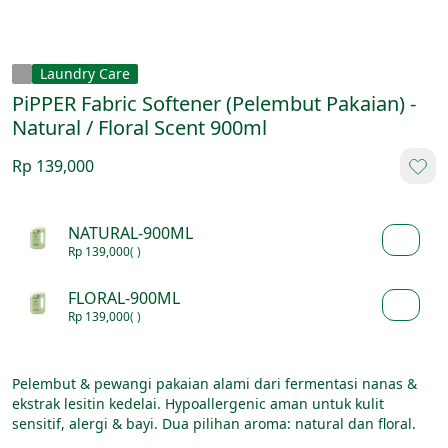
Laundry Care
PiPPER Fabric Softener (Pelembut Pakaian) -
Natural / Floral Scent 900ml
Rp 139,000
NATURAL-900ML
Rp 139,000
( )
FLORAL-900ML
Rp 139,000
( )
Pelembut & pewangi pakaian alami dari fermentasi nanas & 
ekstrak lesitin kedelai. Hypoallergenic aman untuk kulit 
sensitif, alergi & bayi. Dua pilihan aroma: natural dan floral. 